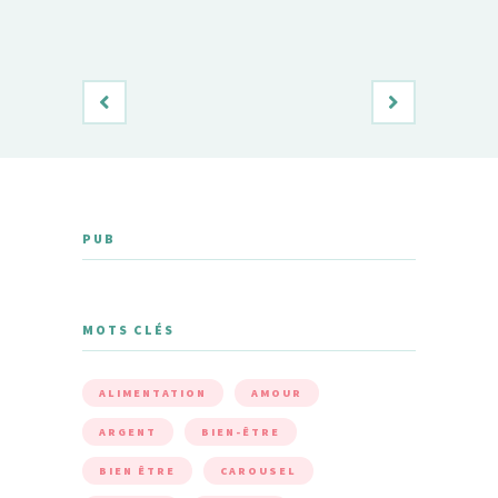
PUB
MOTS CLÉS
ALIMENTATION
AMOUR
ARGENT
BIEN-ÊTRE
BIEN ÊTRE
CAROUSEL