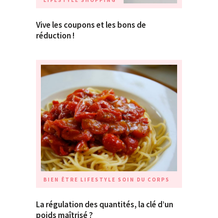
LIFESTYLE
SHOPPING
Vive les coupons et les bons de
réduction !
BIEN ÊTRE
LIFESTYLE
SOIN DU CORPS
La régulation des quantités, la clé d’un
poids maîtrisé ?