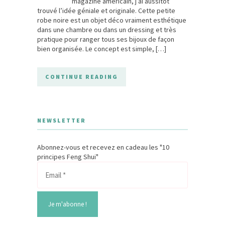
magazine américain, j’ai aussitôt
trouvé l’idée géniale et originale. Cette petite
robe noire est un objet déco vraiment esthétique
dans une chambre ou dans un dressing et très
pratique pour ranger tous ses bijoux de façon
bien organisée. Le concept est simple, […]
CONTINUE READING
NEWSLETTER
Abonnez-vous et recevez en cadeau les "10
principes Feng Shui"