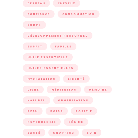
CERVEAU
CHEVEUX
CONFIANCE
CONSOMMATION
CORPS
DÉVELOPPEMENT PERSONNEL
ESPRIT
FAMILLE
HUILE ESSENTIELLE
HUILES ESSENTIELLES
HYDRATATION
LIBERTÉ
LIVRE
MÉDITATION
MÉMOIRE
NATUREL
ORGANISATION
PEAU
POIDS
POSITIF
PSYCHOLOGIE
RÉGIME
SANTÉ
SHOPPING
SOIN