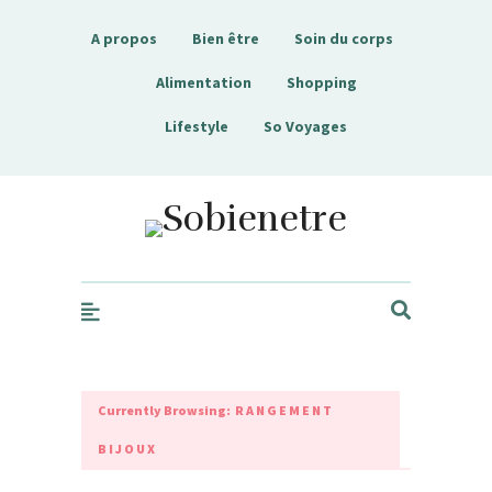
A propos
Bien être
Soin du corps
Alimentation
Shopping
Lifestyle
So Voyages
Sobienetre
Currently Browsing:
RANGEMENT
BIJOUX