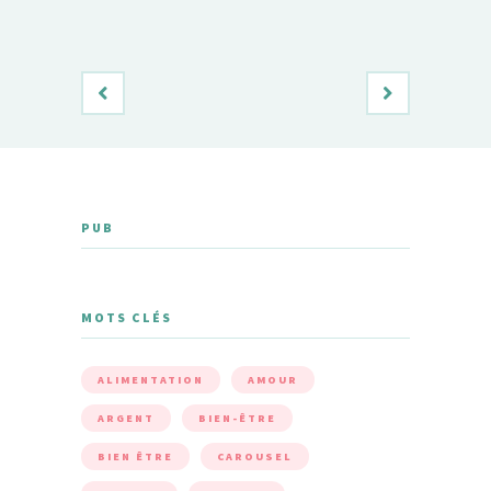
PUB
MOTS CLÉS
ALIMENTATION
AMOUR
ARGENT
BIEN-ÊTRE
BIEN ÊTRE
CAROUSEL