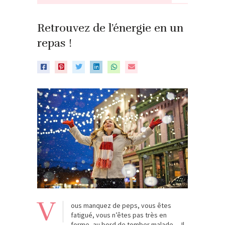
Retrouvez de l’énergie en un
repas !
V
ous manquez de peps, vous êtes
fatigué, vous n’êtes pas très en
forme, au bord de tomber malade… Il