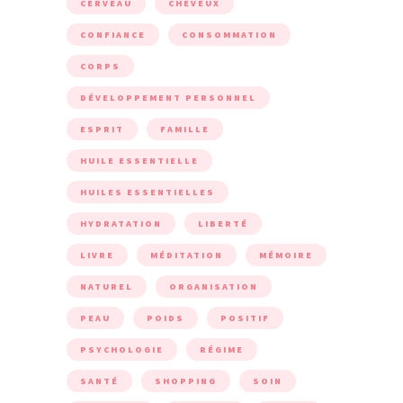
CERVEAU
CHEVEUX
CONFIANCE
CONSOMMATION
CORPS
DÉVELOPPEMENT PERSONNEL
ESPRIT
FAMILLE
HUILE ESSENTIELLE
HUILES ESSENTIELLES
HYDRATATION
LIBERTÉ
LIVRE
MÉDITATION
MÉMOIRE
NATUREL
ORGANISATION
PEAU
POIDS
POSITIF
PSYCHOLOGIE
RÉGIME
SANTÉ
SHOPPING
SOIN