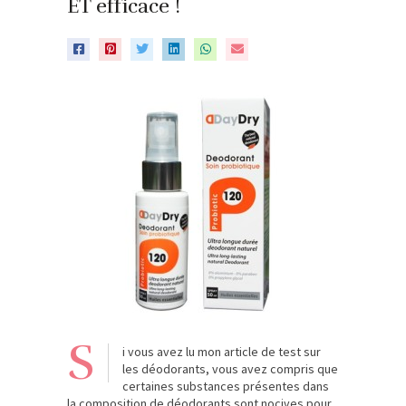
ET efficace !
S
i vous avez lu mon article de test sur
les déodorants, vous avez compris que
certaines substances présentes dans
la composition de déodorants sont nocives pour