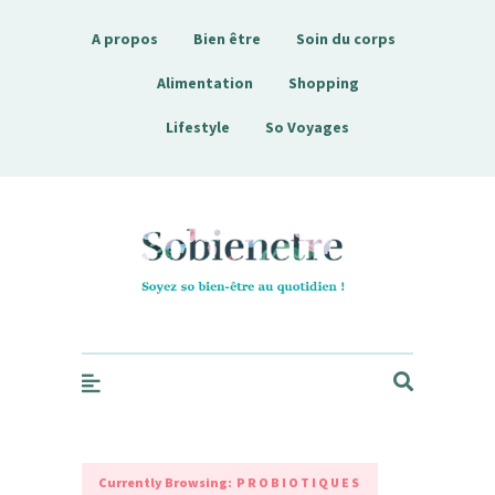
A propos
Bien être
Soin du corps
Alimentation
Shopping
Lifestyle
So Voyages
Sobienetre
Currently Browsing:
PROBIOTIQUES