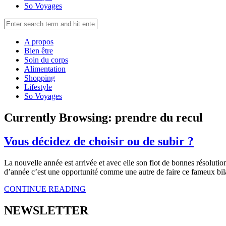
So Voyages
A propos
Bien être
Soin du corps
Alimentation
Shopping
Lifestyle
So Voyages
Currently Browsing:
prendre du recul
Vous décidez de choisir ou de subir ?
La nouvelle année est arrivée et avec elle son flot de bonnes résolutio
d’année c’est une opportunité comme une autre de faire ce fameux bila
CONTINUE READING
NEWSLETTER