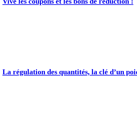
Vive les coupons et les bons de réduction !
La régulation des quantités, la clé d’un poi