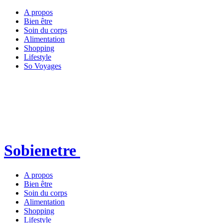
A propos
Bien être
Soin du corps
Alimentation
Shopping
Lifestyle
So Voyages
Sobienetre
A propos
Bien être
Soin du corps
Alimentation
Shopping
Lifestyle