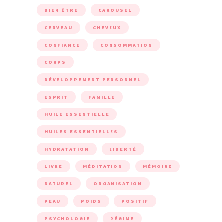
BIEN ÊTRE
CAROUSEL
CERVEAU
CHEVEUX
CONFIANCE
CONSOMMATION
CORPS
DÉVELOPPEMENT PERSONNEL
ESPRIT
FAMILLE
HUILE ESSENTIELLE
HUILES ESSENTIELLES
HYDRATATION
LIBERTÉ
LIVRE
MÉDITATION
MÉMOIRE
NATUREL
ORGANISATION
PEAU
POIDS
POSITIF
PSYCHOLOGIE
RÉGIME