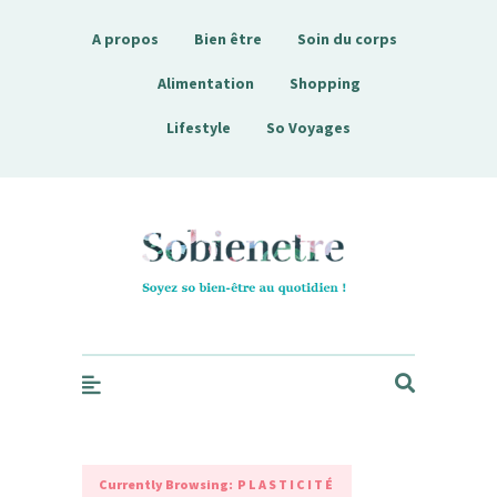
A propos
Bien être
Soin du corps
Alimentation
Shopping
Lifestyle
So Voyages
Sobienetre
Currently Browsing:
PLASTICITÉ