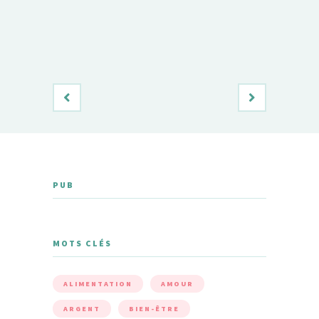
PUB
MOTS CLÉS
ALIMENTATION
AMOUR
ARGENT
BIEN-ÊTRE