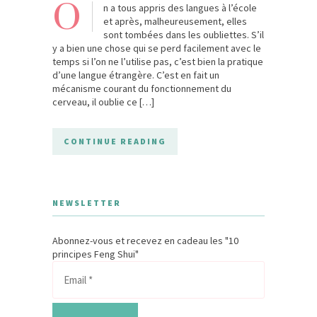
O
n a tous appris des langues à l’école
et après, malheureusement, elles
sont tombées dans les oubliettes. S’il
y a bien une chose qui se perd facilement avec le
temps si l’on ne l’utilise pas, c’est bien la pratique
d’une langue étrangère. C’est en fait un
mécanisme courant du fonctionnement du
cerveau, il oublie ce […]
CONTINUE READING
NEWSLETTER
Abonnez-vous et recevez en cadeau les "10
principes Feng Shui"