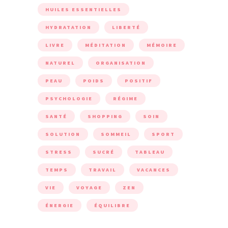
HUILES ESSENTIELLES
HYDRATATION
LIBERTÉ
LIVRE
MÉDITATION
MÉMOIRE
NATUREL
ORGANISATION
PEAU
POIDS
POSITIF
PSYCHOLOGIE
RÉGIME
SANTÉ
SHOPPING
SOIN
SOLUTION
SOMMEIL
SPORT
STRESS
SUCRÉ
TABLEAU
TEMPS
TRAVAIL
VACANCES
VIE
VOYAGE
ZEN
ÉNERGIE
ÉQUILIBRE