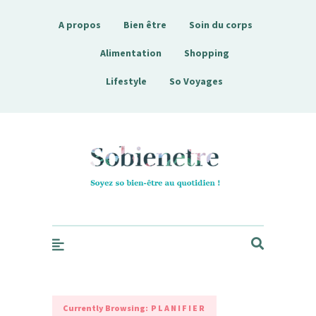
A propos
Bien être
Soin du corps
Alimentation
Shopping
Lifestyle
So Voyages
Sobienetre
Currently Browsing:
PLANIFIER