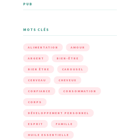
PUB
MOTS CLÉS
ALIMENTATION
AMOUR
ARGENT
BIEN-ÊTRE
BIEN ÊTRE
CAROUSEL
CERVEAU
CHEVEUX
CONFIANCE
CONSOMMATION
CORPS
DÉVELOPPEMENT PERSONNEL
ESPRIT
FAMILLE
HUILE ESSENTIELLE