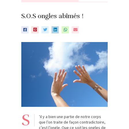
S.O.S ongles abîmés !
S
’il y a bien une partie de notre corps
que l’on traite de façon contradictoire,
c’est l’ongle. Que ce soit les ongles de