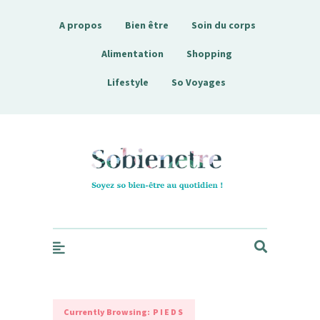
A propos
Bien être
Soin du corps
Alimentation
Shopping
Lifestyle
So Voyages
Sobienetre
Currently Browsing:
PIEDS