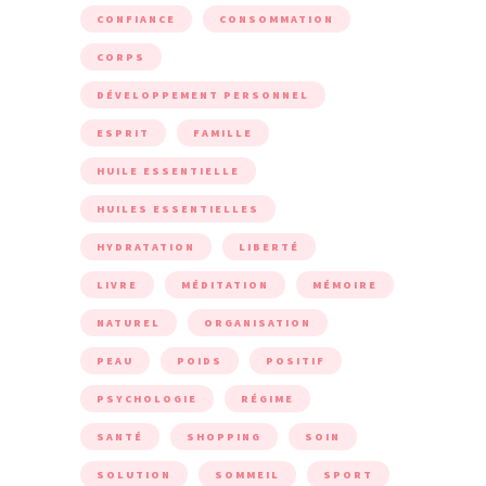
CONFIANCE
CONSOMMATION
CORPS
DÉVELOPPEMENT PERSONNEL
ESPRIT
FAMILLE
HUILE ESSENTIELLE
HUILES ESSENTIELLES
HYDRATATION
LIBERTÉ
LIVRE
MÉDITATION
MÉMOIRE
NATUREL
ORGANISATION
PEAU
POIDS
POSITIF
PSYCHOLOGIE
RÉGIME
SANTÉ
SHOPPING
SOIN
SOLUTION
SOMMEIL
SPORT