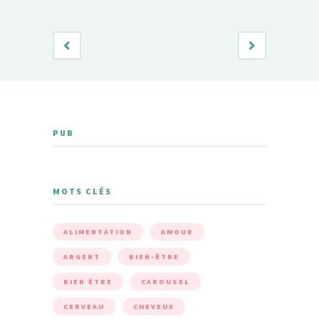
PUB
MOTS CLÉS
ALIMENTATION
AMOUR
ARGENT
BIEN-ÊTRE
BIEN ÊTRE
CAROUSEL
CERVEAU
CHEVEUX