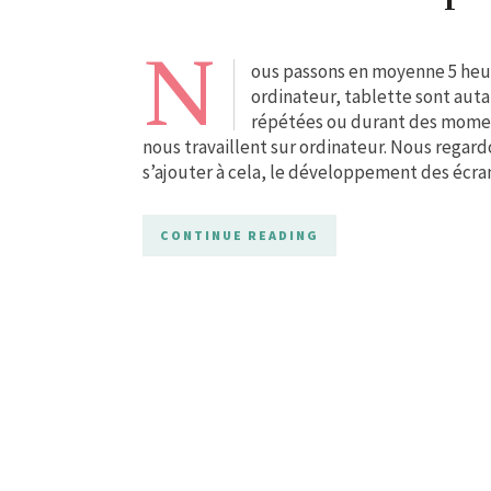
N
ous passons en moyenne 5 heure
ordinateur, tablette sont auta
répétées ou durant des momen
nous travaillent sur ordinateur. Nous regar
s’ajouter à cela, le développement des écra
CONTINUE READING