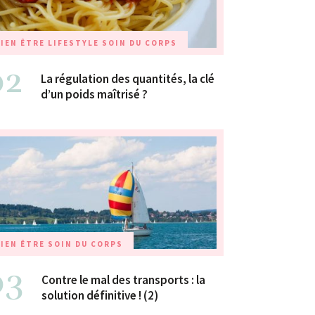
IEN ÊTRE
LIFESTYLE
SOIN DU CORPS
02
La régulation des quantités, la clé
d’un poids maîtrisé ?
IEN ÊTRE
SOIN DU CORPS
03
Contre le mal des transports : la
solution définitive ! (2)