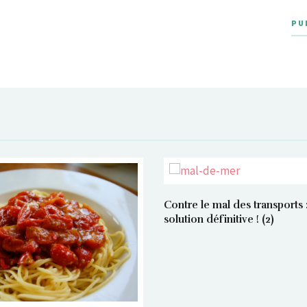
PU
Contre le mal des transports :
solution définitive ! (2)