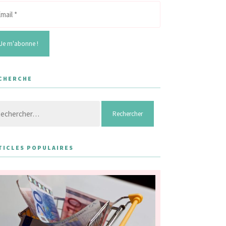
CHERCHE
hercher :
TICLES POPULAIRES