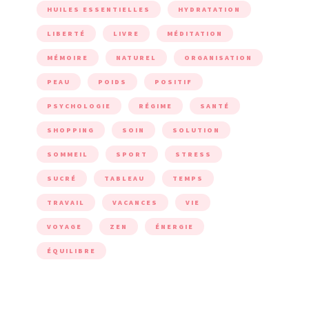
HUILES ESSENTIELLES
HYDRATATION
LIBERTÉ
LIVRE
MÉDITATION
MÉMOIRE
NATUREL
ORGANISATION
PEAU
POIDS
POSITIF
PSYCHOLOGIE
RÉGIME
SANTÉ
SHOPPING
SOIN
SOLUTION
SOMMEIL
SPORT
STRESS
SUCRÉ
TABLEAU
TEMPS
TRAVAIL
VACANCES
VIE
VOYAGE
ZEN
ÉNERGIE
ÉQUILIBRE