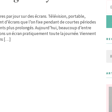
s par jour sur des écrans. Télévision, portable,
nt d’écrans que l’on fixe pendant de courtes périodes
ts plus prolongés. Aujourd’hui, beaucoup d’entre
dons un écran pratiquement toute la journée. Viennent
ns […]
RE
Rec
AR