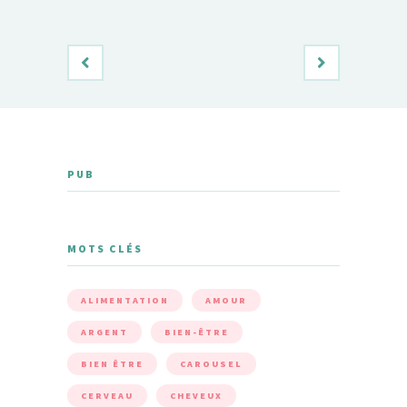
PUB
MOTS CLÉS
ALIMENTATION
AMOUR
ARGENT
BIEN-ÊTRE
BIEN ÊTRE
CAROUSEL
CERVEAU
CHEVEUX