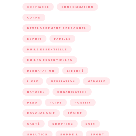
CONFIANCE
CONSOMMATION
CORPS
DÉVELOPPEMENT PERSONNEL
ESPRIT
FAMILLE
HUILE ESSENTIELLE
HUILES ESSENTIELLES
HYDRATATION
LIBERTÉ
LIVRE
MÉDITATION
MÉMOIRE
NATUREL
ORGANISATION
PEAU
POIDS
POSITIF
PSYCHOLOGIE
RÉGIME
SANTÉ
SHOPPING
SOIN
SOLUTION
SOMMEIL
SPORT