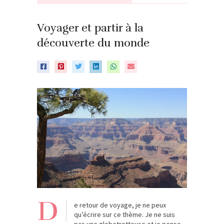
Voyager et partir à la
découverte du monde
D
e retour de voyage, je ne peux
qu’écrire sur ce thème. Je ne suis
pas une globetrotteuse et je pense