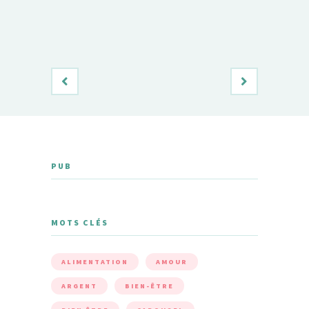
PUB
MOTS CLÉS
ALIMENTATION
AMOUR
ARGENT
BIEN-ÊTRE