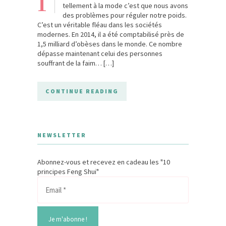
I
tellement à la mode c’est que nous avons
des problèmes pour réguler notre poids.
C’est un véritable fléau dans les sociétés
modernes. En 2014, il a été comptabilisé près de
1,5 milliard d’obèses dans le monde. Ce nombre
dépasse maintenant celui des personnes
souffrant de la faim… […]
CONTINUE READING
NEWSLETTER
Abonnez-vous et recevez en cadeau les "10
principes Feng Shui"