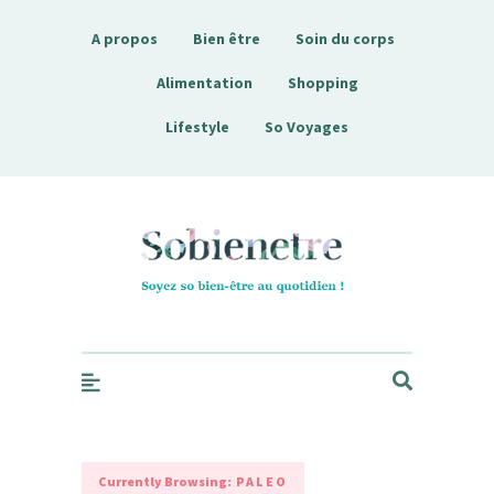
A propos
Bien être
Soin du corps
Alimentation
Shopping
Lifestyle
So Voyages
Sobienetre
Currently Browsing:
PALEO