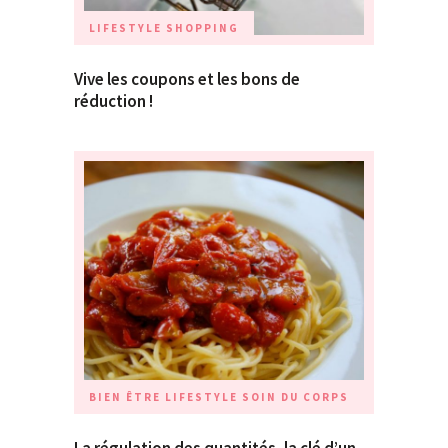
LIFESTYLE
SHOPPING
Vive les coupons et les bons de
réduction !
BIEN ÊTRE
LIFESTYLE
SOIN DU CORPS
La régulation des quantités, la clé d’un