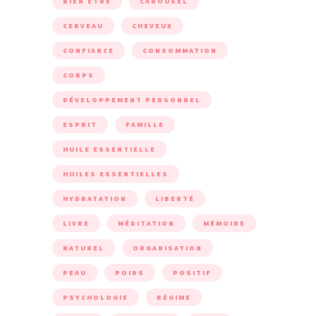
BIEN ÊTRE
CAROUSEL
CERVEAU
CHEVEUX
CONFIANCE
CONSOMMATION
CORPS
DÉVELOPPEMENT PERSONNEL
ESPRIT
FAMILLE
HUILE ESSENTIELLE
HUILES ESSENTIELLES
HYDRATATION
LIBERTÉ
LIVRE
MÉDITATION
MÉMOIRE
NATUREL
ORGANISATION
PEAU
POIDS
POSITIF
PSYCHOLOGIE
RÉGIME