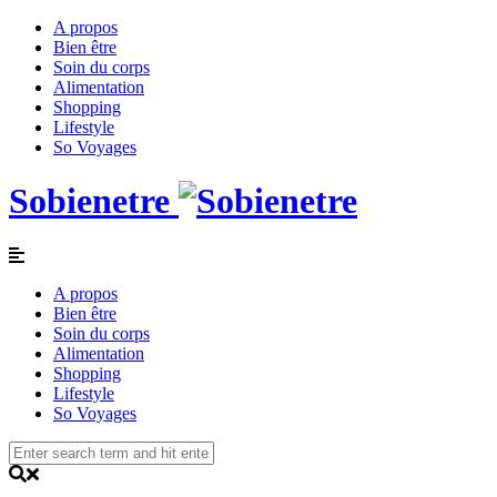
A propos
Bien être
Soin du corps
Alimentation
Shopping
Lifestyle
So Voyages
Sobienetre
A propos
Bien être
Soin du corps
Alimentation
Shopping
Lifestyle
So Voyages