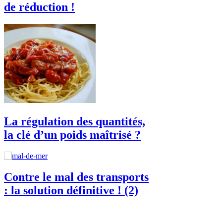
de réduction !
La régulation des quantités,
la clé d’un poids maîtrisé ?
Contre le mal des transports
: la solution définitive ! (2)