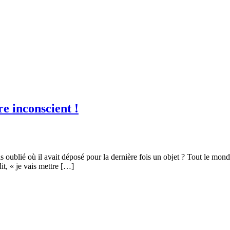
e inconscient !
is oublié où il avait déposé pour la dernière fois un objet ? Tout le mond
t, « je vais mettre […]