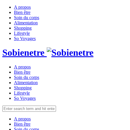
A propos
Bien être
Soin du corps
Alimentation
Shopping
Lifestyle
So Voyages
Sobienetre
A propos
Bien être
Soin du corps
Alimentation
Shopping
Lifestyle
So Voyages
A propos
Bien être
Soin du corps