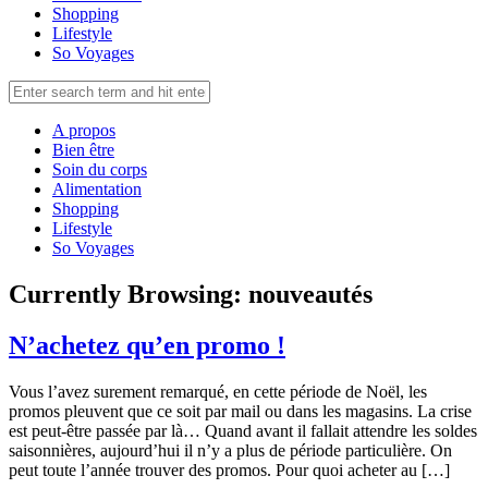
Shopping
Lifestyle
So Voyages
A propos
Bien être
Soin du corps
Alimentation
Shopping
Lifestyle
So Voyages
Currently Browsing:
nouveautés
N’achetez qu’en promo !
Vous l’avez surement remarqué, en cette période de Noël, les
promos pleuvent que ce soit par mail ou dans les magasins. La crise
est peut-être passée par là… Quand avant il fallait attendre les soldes
saisonnières, aujourd’hui il n’y a plus de période particulière. On
peut toute l’année trouver des promos. Pour quoi acheter au […]