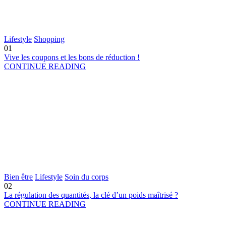
Lifestyle
Shopping
01
Vive les coupons et les bons de réduction !
CONTINUE READING
Bien être
Lifestyle
Soin du corps
02
La régulation des quantités, la clé d’un poids maîtrisé ?
CONTINUE READING