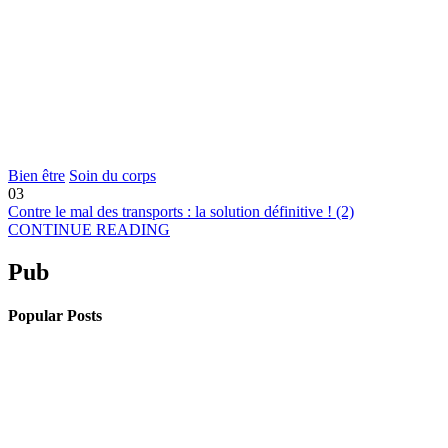
Bien être
Soin du corps
03
Contre le mal des transports : la solution définitive ! (2)
CONTINUE READING
Pub
Popular Posts