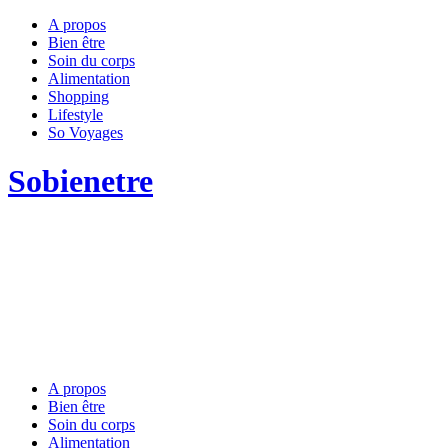
A propos
Bien être
Soin du corps
Alimentation
Shopping
Lifestyle
So Voyages
Sobienetre
A propos
Bien être
Soin du corps
Alimentation