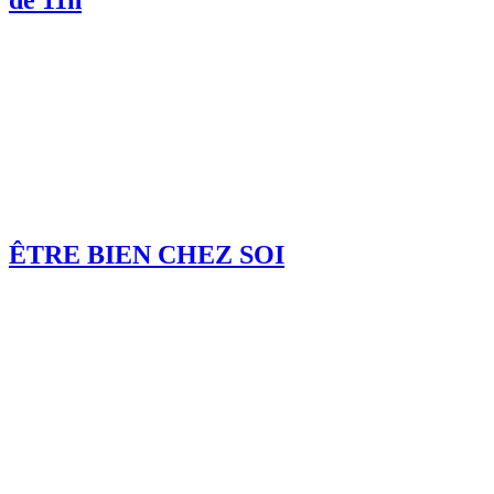
de 11h
ÊTRE BIEN CHEZ SOI