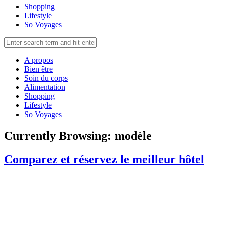
Shopping
Lifestyle
So Voyages
A propos
Bien être
Soin du corps
Alimentation
Shopping
Lifestyle
So Voyages
Currently Browsing:
modèle
Comparez et réservez le meilleur hôtel