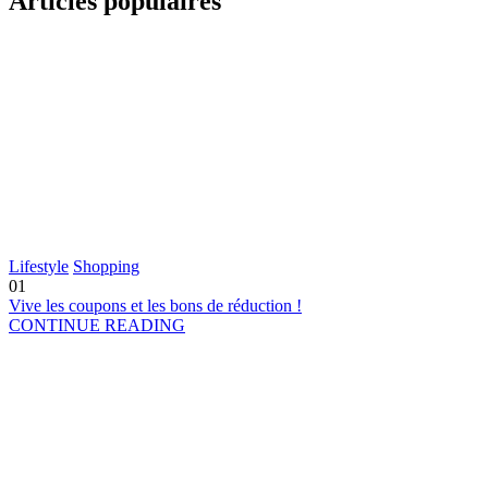
Articles populaires
Lifestyle
Shopping
01
Vive les coupons et les bons de réduction !
CONTINUE READING