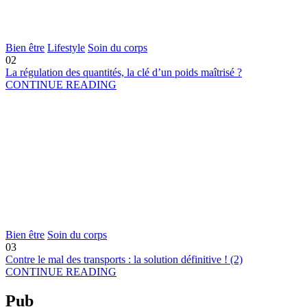
Bien être
Lifestyle
Soin du corps
02
La régulation des quantités, la clé d’un poids maîtrisé ?
CONTINUE READING
Bien être
Soin du corps
03
Contre le mal des transports : la solution définitive ! (2)
CONTINUE READING
Pub