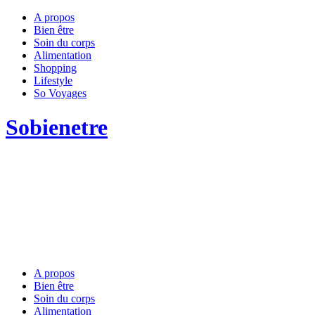
A propos
Bien être
Soin du corps
Alimentation
Shopping
Lifestyle
So Voyages
Sobienetre
A propos
Bien être
Soin du corps
Alimentation