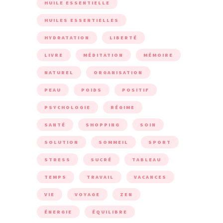
HUILE ESSENTIELLE
HUILES ESSENTIELLES
HYDRATATION
LIBERTÉ
LIVRE
MÉDITATION
MÉMOIRE
NATUREL
ORGANISATION
PEAU
POIDS
POSITIF
PSYCHOLOGIE
RÉGIME
SANTÉ
SHOPPING
SOIN
SOLUTION
SOMMEIL
SPORT
STRESS
SUCRÉ
TABLEAU
TEMPS
TRAVAIL
VACANCES
VIE
VOYAGE
ZEN
ÉNERGIE
ÉQUILIBRE