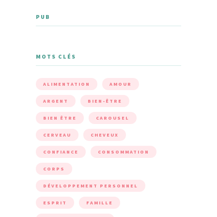
PUB
MOTS CLÉS
ALIMENTATION
AMOUR
ARGENT
BIEN-ÊTRE
BIEN ÊTRE
CAROUSEL
CERVEAU
CHEVEUX
CONFIANCE
CONSOMMATION
CORPS
DÉVELOPPEMENT PERSONNEL
ESPRIT
FAMILLE