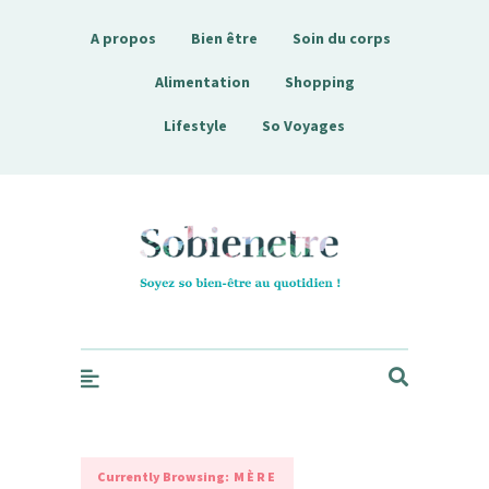
A propos
Bien être
Soin du corps
Alimentation
Shopping
Lifestyle
So Voyages
Sobienetre
Currently Browsing:
MÈRE