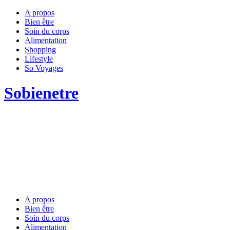
A propos
Bien être
Soin du corps
Alimentation
Shopping
Lifestyle
So Voyages
Sobienetre
A propos
Bien être
Soin du corps
Alimentation