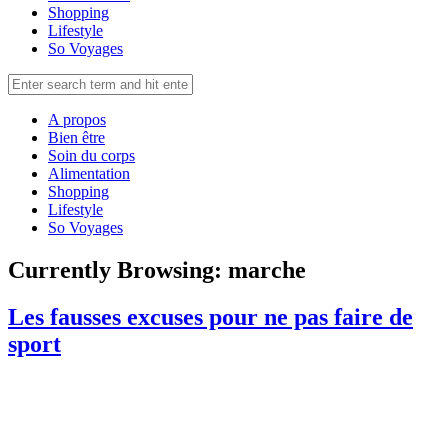
Shopping
Lifestyle
So Voyages
A propos
Bien être
Soin du corps
Alimentation
Shopping
Lifestyle
So Voyages
Currently Browsing:
marche
Les fausses excuses pour ne pas faire de
sport