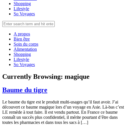
Shopping
Lifestyle
So Voyages
A propos
Bien être
Soin du corps
Alimentation
Shopping
Lifestyle
So Voyages
Currently Browsing:
magique
Baume du tigre
Le baume du tigre est le produit multi-usages qu’il faut avoir. J’ai
découvert ce baume magique lors d’un voyage en Asie. Là-bas c’est
LE remède à tout faire. Il est vendu partout. En France ce baume
connaît un succès plus confidentiel, il mérite pourtant d’être dans
toutes les pharmacies et dans tous les sacs à […]