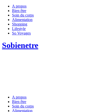
A propos
Bien être
Soin du corps
Alimentation
Shopping
Lifestyle
So Voyages
Sobienetre
A propos
Bien être
Soin du corps
Alimentation