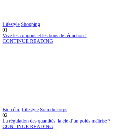
Lifestyle
Shopping
01
Vive les coupons et les bons de réduction !
CONTINUE READING
Bien être
Lifestyle
Soin du corps
02
La régulation des quantités, la clé d’un poids maîtrisé ?
CONTINUE READING