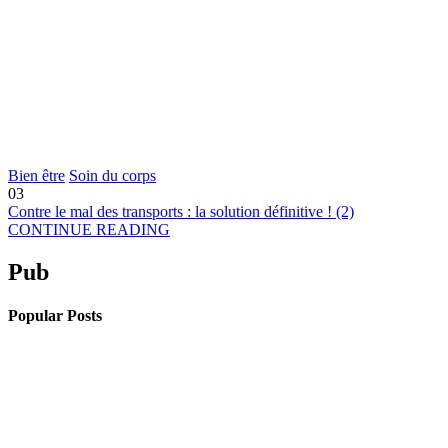
Bien être
Soin du corps
03
Contre le mal des transports : la solution définitive ! (2)
CONTINUE READING
Pub
Popular Posts