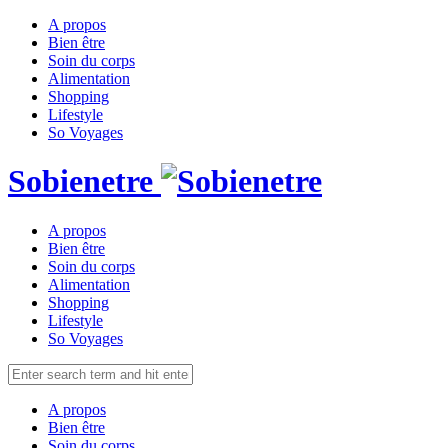
A propos
Bien être
Soin du corps
Alimentation
Shopping
Lifestyle
So Voyages
Sobienetre
A propos
Bien être
Soin du corps
Alimentation
Shopping
Lifestyle
So Voyages
A propos
Bien être
Soin du corps