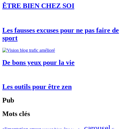
ÊTRE BIEN CHEZ SOI
Les fausses excuses pour ne pas faire de
sport
De bons yeux pour la vie
Les outils pour être zen
Pub
Mots clés
carousel