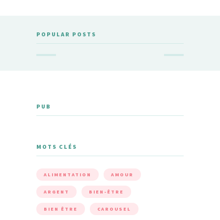
POPULAR POSTS
PUB
MOTS CLÉS
ALIMENTATION
AMOUR
ARGENT
BIEN-ÊTRE
BIEN ÊTRE
CAROUSEL