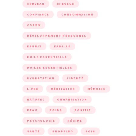
CERVEAU
CHEVEUX
CONFIANCE
CONSOMMATION
CORPS
DÉVELOPPEMENT PERSONNEL
ESPRIT
FAMILLE
HUILE ESSENTIELLE
HUILES ESSENTIELLES
HYDRATATION
LIBERTÉ
LIVRE
MÉDITATION
MÉMOIRE
NATUREL
ORGANISATION
PEAU
POIDS
POSITIF
PSYCHOLOGIE
RÉGIME
SANTÉ
SHOPPING
SOIN