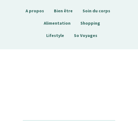
A propos
Bien être
Soin du corps
Alimentation
Shopping
Lifestyle
So Voyages
Sobienetre