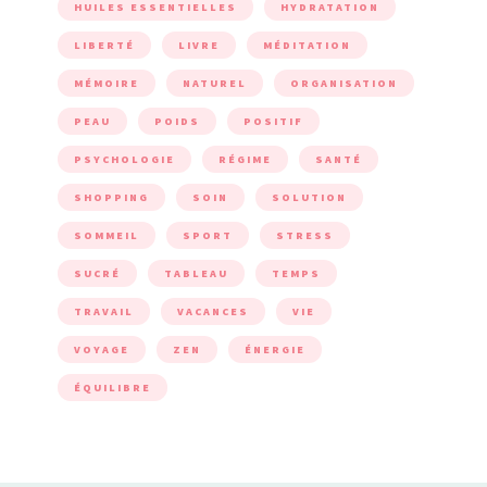
HUILES ESSENTIELLES
HYDRATATION
LIBERTÉ
LIVRE
MÉDITATION
MÉMOIRE
NATUREL
ORGANISATION
PEAU
POIDS
POSITIF
PSYCHOLOGIE
RÉGIME
SANTÉ
SHOPPING
SOIN
SOLUTION
SOMMEIL
SPORT
STRESS
SUCRÉ
TABLEAU
TEMPS
TRAVAIL
VACANCES
VIE
VOYAGE
ZEN
ÉNERGIE
ÉQUILIBRE