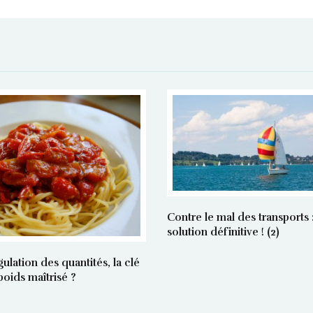
Contre le mal des transports :
solution définitive ! (2)
gulation des quantités, la clé
poids maîtrisé ?