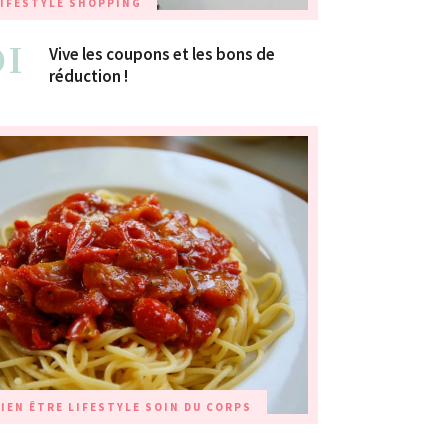
IFESTYLE
SHOPPING
01
Vive les coupons et les bons de
réduction !
IEN ÊTRE
LIFESTYLE
SOIN DU CORPS