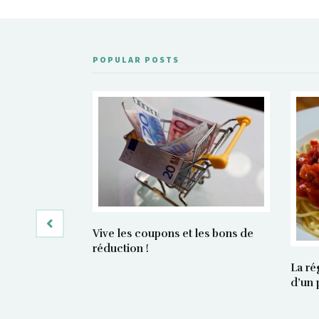
POPULAR POSTS
Vive les coupons et les bons de
réduction !
La ré
d’un 