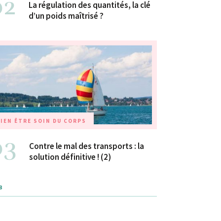
02
La régulation des quantités, la clé
d’un poids maîtrisé ?
IEN ÊTRE
SOIN DU CORPS
03
Contre le mal des transports : la
solution définitive ! (2)
B