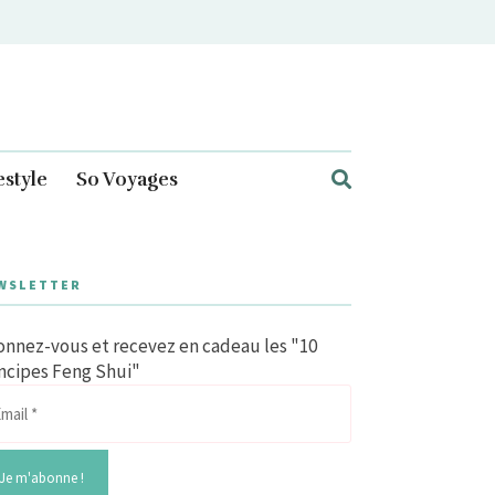
estyle
So Voyages
WSLETTER
nnez-vous et recevez en cadeau les "10
ncipes Feng Shui"