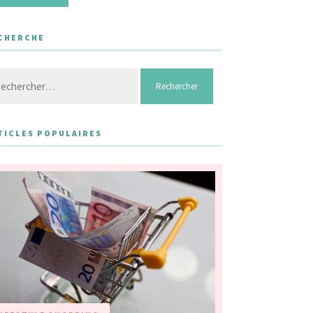
CHERCHE
hercher :
TICLES POPULAIRES