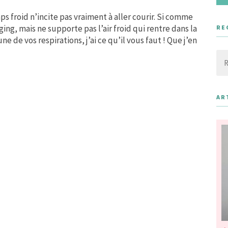
ps froid n’incite pas vraiment à aller courir. Si comme
ng, mais ne supporte pas l’air froid qui rentre dans la
RE
 de vos respirations, j’ai ce qu’il vous faut ! Que j’en
Rec
AR