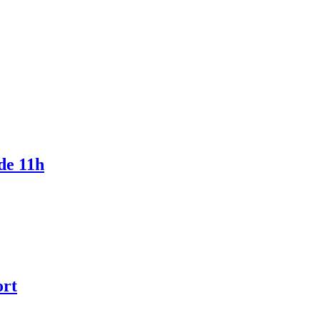
 de 11h
ort