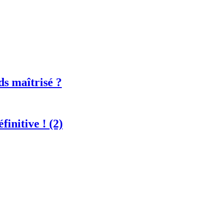
ds maîtrisé ?
finitive ! (2)