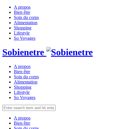
A propos
Bien être
Soin du corps
Alimentation
Shopping
Lifestyle
So Voyages
Sobienetre
A propos
Bien être
Soin du corps
Alimentation
Shopping
Lifestyle
So Voyages
A propos
Bien être
Soin du corps