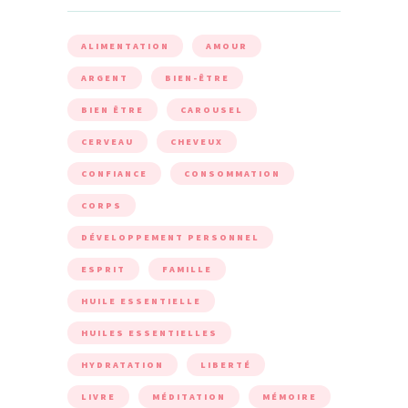
ALIMENTATION
AMOUR
ARGENT
BIEN-ÊTRE
BIEN ÊTRE
CAROUSEL
CERVEAU
CHEVEUX
CONFIANCE
CONSOMMATION
CORPS
DÉVELOPPEMENT PERSONNEL
ESPRIT
FAMILLE
HUILE ESSENTIELLE
HUILES ESSENTIELLES
HYDRATATION
LIBERTÉ
LIVRE
MÉDITATION
MÉMOIRE