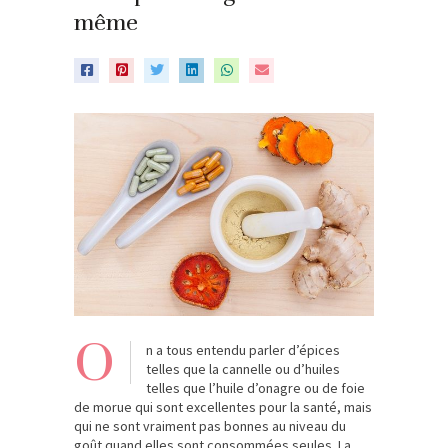
même
O
n a tous entendu parler d’épices
telles que la cannelle ou d’huiles
telles que l’huile d’onagre ou de foie
de morue qui sont excellentes pour la santé, mais
qui ne sont vraiment pas bonnes au niveau du
goût quand elles sont consommées seules. La