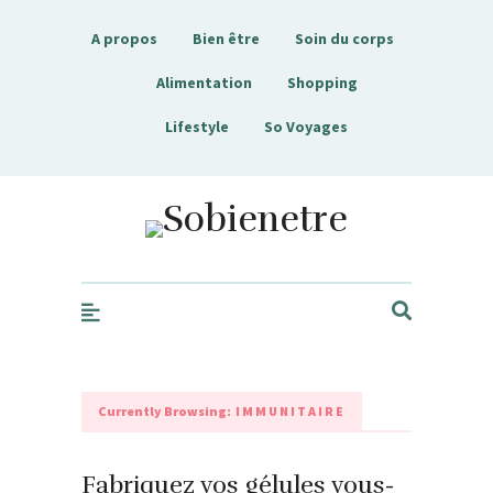
A propos
Bien être
Soin du corps
Alimentation
Shopping
Lifestyle
So Voyages
Sobienetre
Currently Browsing:
IMMUNITAIRE
Fabriquez vos gélules vous-