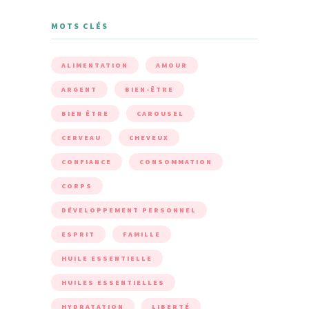
MOTS CLÉS
ALIMENTATION
AMOUR
ARGENT
BIEN-ÊTRE
BIEN ÊTRE
CAROUSEL
CERVEAU
CHEVEUX
CONFIANCE
CONSOMMATION
CORPS
DÉVELOPPEMENT PERSONNEL
ESPRIT
FAMILLE
HUILE ESSENTIELLE
HUILES ESSENTIELLES
HYDRATATION
LIBERTÉ