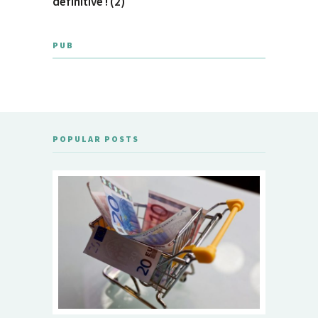
définitive ! (2)
PUB
POPULAR POSTS