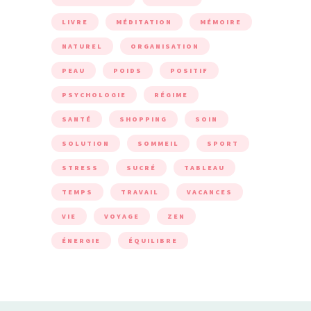
LIVRE
MÉDITATION
MÉMOIRE
NATUREL
ORGANISATION
PEAU
POIDS
POSITIF
PSYCHOLOGIE
RÉGIME
SANTÉ
SHOPPING
SOIN
SOLUTION
SOMMEIL
SPORT
STRESS
SUCRÉ
TABLEAU
TEMPS
TRAVAIL
VACANCES
VIE
VOYAGE
ZEN
ÉNERGIE
ÉQUILIBRE