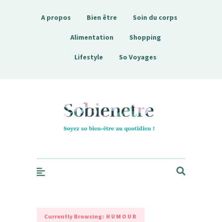
A propos
Bien être
Soin du corps
Alimentation
Shopping
Lifestyle
So Voyages
Sobienetre
Currently Browsing:
HUMOUR