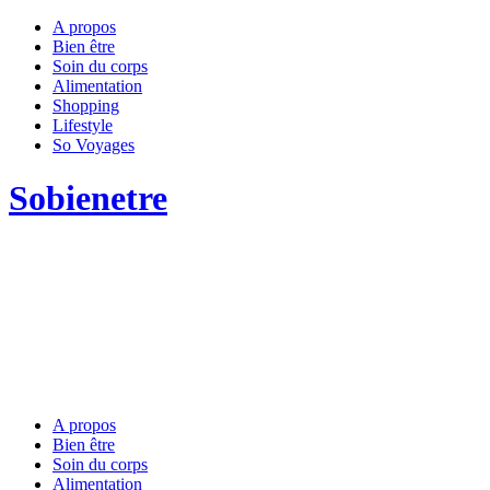
A propos
Bien être
Soin du corps
Alimentation
Shopping
Lifestyle
So Voyages
Sobienetre
A propos
Bien être
Soin du corps
Alimentation