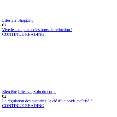
Lifestyle
Shopping
01
Vive les coupons et les bons de réduction !
CONTINUE READING
Bien être
Lifestyle
Soin du corps
02
La régulation des quantités, la clé d’un poids maîtrisé ?
CONTINUE READING