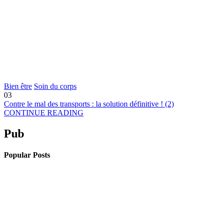
Bien être
Soin du corps
03
Contre le mal des transports : la solution définitive ! (2)
CONTINUE READING
Pub
Popular Posts