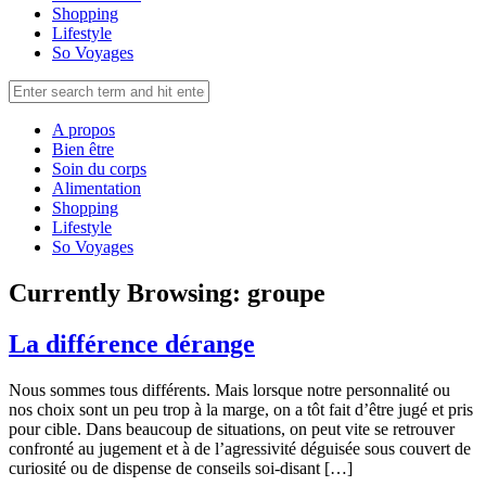
Shopping
Lifestyle
So Voyages
A propos
Bien être
Soin du corps
Alimentation
Shopping
Lifestyle
So Voyages
Currently Browsing:
groupe
La différence dérange
Nous sommes tous différents. Mais lorsque notre personnalité ou
nos choix sont un peu trop à la marge, on a tôt fait d’être jugé et pris
pour cible. Dans beaucoup de situations, on peut vite se retrouver
confronté au jugement et à de l’agressivité déguisée sous couvert de
curiosité ou de dispense de conseils soi-disant […]