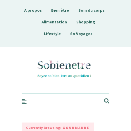
A propos
Bien être
Soin du corps
Alimentation
Shopping
Lifestyle
So Voyages
Sobienetre
Currently Browsing:
GOURMANDE