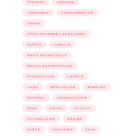
CERVEAU
CHEVEUX
CONFIANCE
CONSOMMATION
CORPS
DÉVELOPPEMENT PERSONNEL
ESPRIT
FAMILLE
HUILE ESSENTIELLE
HUILES ESSENTIELLES
HYDRATATION
LIBERTÉ
LIVRE
MÉDITATION
MÉMOIRE
NATUREL
ORGANISATION
PEAU
POIDS
POSITIF
PSYCHOLOGIE
RÉGIME
SANTÉ
SHOPPING
SOIN