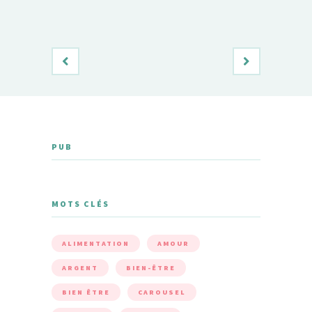
PUB
MOTS CLÉS
ALIMENTATION
AMOUR
ARGENT
BIEN-ÊTRE
BIEN ÊTRE
CAROUSEL