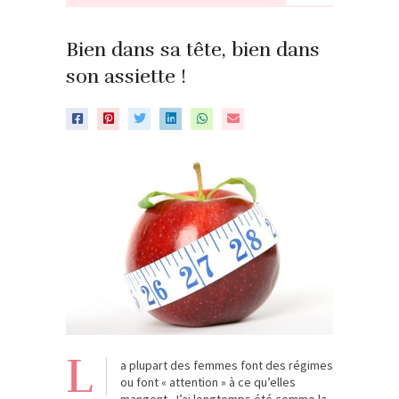
Bien dans sa tête, bien dans
son assiette !
L
a plupart des femmes font des régimes
ou font « attention » à ce qu’elles
mangent. J’ai longtemps été comme la