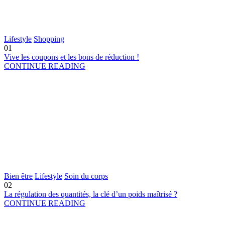
Lifestyle
Shopping
01
Vive les coupons et les bons de réduction !
CONTINUE READING
Bien être
Lifestyle
Soin du corps
02
La régulation des quantités, la clé d’un poids maîtrisé ?
CONTINUE READING