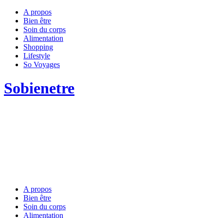
A propos
Bien être
Soin du corps
Alimentation
Shopping
Lifestyle
So Voyages
Sobienetre
A propos
Bien être
Soin du corps
Alimentation