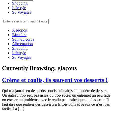
Shopping
Lifestyle
So Voyages
A propos
Bien être
Soin du corps
Alimentation
Shopping
Lifestyle
So Voyages
Currently Browsing:
glaçons
Crème et coulis, ils sauvent vos desserts !
Qui n’a jamais eu des petits soucis culinaires en matière de dessert.
Un gâteau trop sec, pas assez ou trop sucré, un entremet un peu fade
ou encore un problème avec le rendu peu esthétique du dessert… Il
faut dire que réaliser des desserts à la fois bons et beaux ce n’est pas
facile. La […]