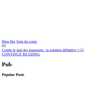
Bien être
Soin du corps
03
Contre le mal des transports : la solution définitive ! (2)
CONTINUE READING
Pub
Popular Posts