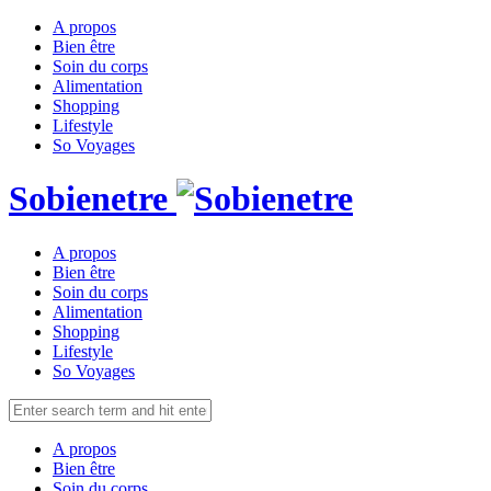
A propos
Bien être
Soin du corps
Alimentation
Shopping
Lifestyle
So Voyages
Sobienetre
A propos
Bien être
Soin du corps
Alimentation
Shopping
Lifestyle
So Voyages
A propos
Bien être
Soin du corps