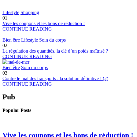
Lifestyle
Shopping
01
Vive les coupons et les bons de réduction !
CONTINUE READING
Bien être
Lifestyle
Soin du corps
02
La régulation des quantités, la clé d’un poids maîtrisé ?
CONTINUE READING
Bien être
Soin du corps
03
Contre le mal des transports : la solution définitive ! (2)
CONTINUE READING
Pub
Popular Posts
Vive les coupons et les bons de réduction !