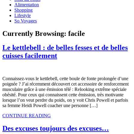
Alimentation
Shopping
Lifestyle
So Voyages
Currently Browsing:
facile
Le kettlebell : de belles fesses et de belles
cuisses facilement
C
onnaissez-vous le kettlebell, cette boule de fonte prolongée d’une
poignée ? J’ai récemment découvert cet accessoire de renforcement
musculaire grâce à une émission télé : Relooking extrême spéciale
obésité. Pour ceux qui connaissent cette émission, très motivante
lorsque l’on veut perdre du poids, on y voit Chris Powell et parfois
sa femme Heidi Powell coacher une personne […]
CONTINUE READING
Des excuses toujours des excuses…