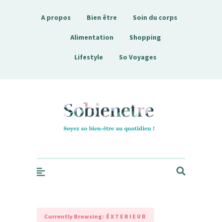
A propos
Bien être
Soin du corps
Alimentation
Shopping
Lifestyle
So Voyages
Sobienetre
Currently Browsing:
ÉXTERIEUR