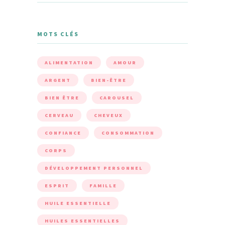
MOTS CLÉS
ALIMENTATION
AMOUR
ARGENT
BIEN-ÊTRE
BIEN ÊTRE
CAROUSEL
CERVEAU
CHEVEUX
CONFIANCE
CONSOMMATION
CORPS
DÉVELOPPEMENT PERSONNEL
ESPRIT
FAMILLE
HUILE ESSENTIELLE
HUILES ESSENTIELLES