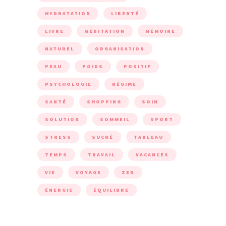
HYDRATATION
LIBERTÉ
LIVRE
MÉDITATION
MÉMOIRE
NATUREL
ORGANISATION
PEAU
POIDS
POSITIF
PSYCHOLOGIE
RÉGIME
SANTÉ
SHOPPING
SOIN
SOLUTION
SOMMEIL
SPORT
STRESS
SUCRÉ
TABLEAU
TEMPS
TRAVAIL
VACANCES
VIE
VOYAGE
ZEN
ÉNERGIE
ÉQUILIBRE