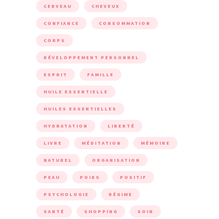
CERVEAU
CHEVEUX
CONFIANCE
CONSOMMATION
CORPS
DÉVELOPPEMENT PERSONNEL
ESPRIT
FAMILLE
HUILE ESSENTIELLE
HUILES ESSENTIELLES
HYDRATATION
LIBERTÉ
LIVRE
MÉDITATION
MÉMOIRE
NATUREL
ORGANISATION
PEAU
POIDS
POSITIF
PSYCHOLOGIE
RÉGIME
SANTÉ
SHOPPING
SOIN