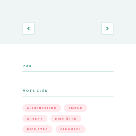
PUB
MOTS CLÉS
ALIMENTATION
AMOUR
ARGENT
BIEN-ÊTRE
BIEN ÊTRE
CAROUSEL