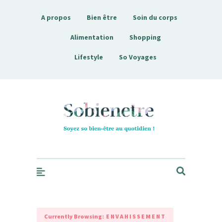
A propos
Bien être
Soin du corps
Alimentation
Shopping
Lifestyle
So Voyages
Sobienetre
Currently Browsing:
ENVAHISSEMENT