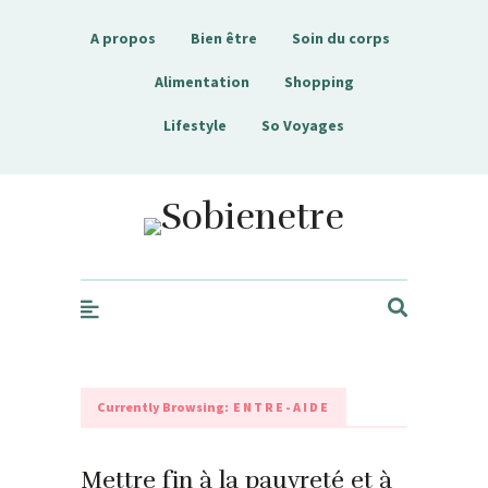
A propos
Bien être
Soin du corps
Alimentation
Shopping
Lifestyle
So Voyages
Sobienetre
Currently Browsing:
ENTRE-AIDE
Mettre fin à la pauvreté et à