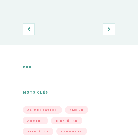
PUB
MOTS CLÉS
ALIMENTATION
AMOUR
ARGENT
BIEN-ÊTRE
BIEN ÊTRE
CAROUSEL