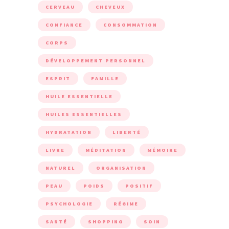
CERVEAU
CHEVEUX
CONFIANCE
CONSOMMATION
CORPS
DÉVELOPPEMENT PERSONNEL
ESPRIT
FAMILLE
HUILE ESSENTIELLE
HUILES ESSENTIELLES
HYDRATATION
LIBERTÉ
LIVRE
MÉDITATION
MÉMOIRE
NATUREL
ORGANISATION
PEAU
POIDS
POSITIF
PSYCHOLOGIE
RÉGIME
SANTÉ
SHOPPING
SOIN