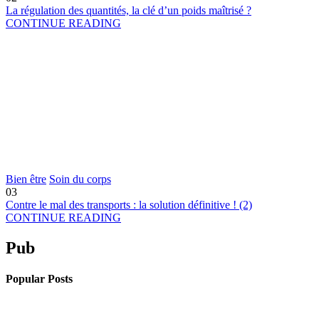
La régulation des quantités, la clé d’un poids maîtrisé ?
CONTINUE READING
Bien être
Soin du corps
03
Contre le mal des transports : la solution définitive ! (2)
CONTINUE READING
Pub
Popular Posts