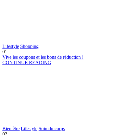
Lifestyle
Shopping
01
Vive les coupons et les bons de réduction !
CONTINUE READING
Bien être
Lifestyle
Soin du corps
02