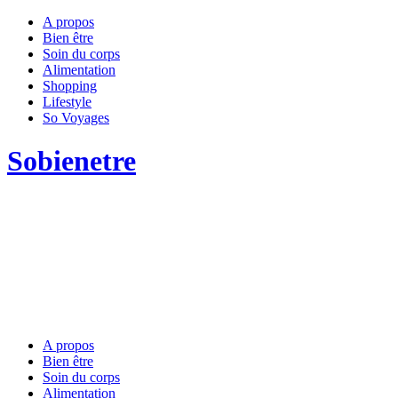
A propos
Bien être
Soin du corps
Alimentation
Shopping
Lifestyle
So Voyages
Sobienetre
A propos
Bien être
Soin du corps
Alimentation