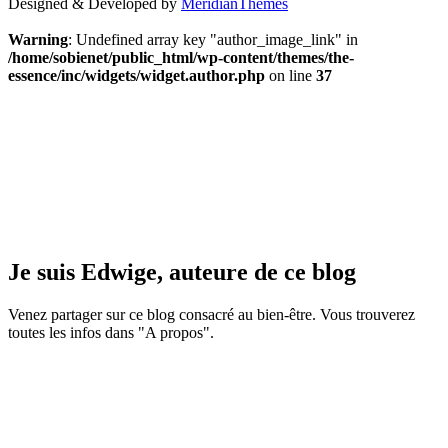
Designed & Developed by
MeridianThemes
Warning
: Undefined array key "author_image_link" in
/home/sobienet/public_html/wp-content/themes/the-
essence/inc/widgets/widget.author.php
on line
37
Je suis Edwige, auteure de ce blog
Venez partager sur ce blog consacré au bien-être. Vous trouverez
toutes les infos dans "A propos".