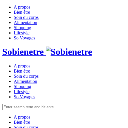
A propos
Bien être
Soin du corps
Alimentation
Shopping
Lifestyle
So Voyages
Sobienetre
A propos
Bien être
Soin du corps
Alimentation
Shopping
Lifestyle
So Voyages
A propos
Bien être
Soin du corps