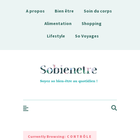
A propos
Bien être
Soin du corps
Alimentation
Shopping
Lifestyle
So Voyages
Sobienetre
Currently Browsing:
CONTRÔLE