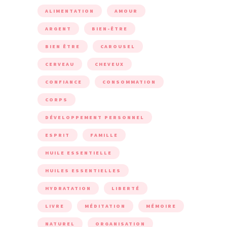
ALIMENTATION
AMOUR
ARGENT
BIEN-ÊTRE
BIEN ÊTRE
CAROUSEL
CERVEAU
CHEVEUX
CONFIANCE
CONSOMMATION
CORPS
DÉVELOPPEMENT PERSONNEL
ESPRIT
FAMILLE
HUILE ESSENTIELLE
HUILES ESSENTIELLES
HYDRATATION
LIBERTÉ
LIVRE
MÉDITATION
MÉMOIRE
NATUREL
ORGANISATION