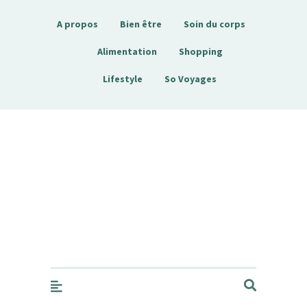
A propos
Bien être
Soin du corps
Alimentation
Shopping
Lifestyle
So Voyages
Sobienetre