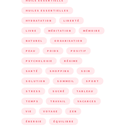
HUILE ESSENTIELLE
HUILES ESSENTIELLES
HYDRATATION
LIBERTÉ
LIVRE
MÉDITATION
MÉMOIRE
NATUREL
ORGANISATION
PEAU
POIDS
POSITIF
PSYCHOLOGIE
RÉGIME
SANTÉ
SHOPPING
SOIN
SOLUTION
SOMMEIL
SPORT
STRESS
SUCRÉ
TABLEAU
TEMPS
TRAVAIL
VACANCES
VIE
VOYAGE
ZEN
ÉNERGIE
ÉQUILIBRE