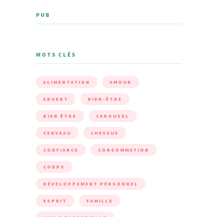
PUB
MOTS CLÉS
ALIMENTATION
AMOUR
ARGENT
BIEN-ÊTRE
BIEN ÊTRE
CAROUSEL
CERVEAU
CHEVEUX
CONFIANCE
CONSOMMATION
CORPS
DÉVELOPPEMENT PERSONNEL
ESPRIT
FAMILLE