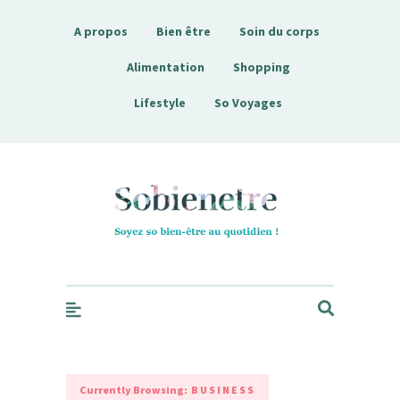
A propos
Bien être
Soin du corps
Alimentation
Shopping
Lifestyle
So Voyages
Sobienetre
Currently Browsing:
BUSINESS