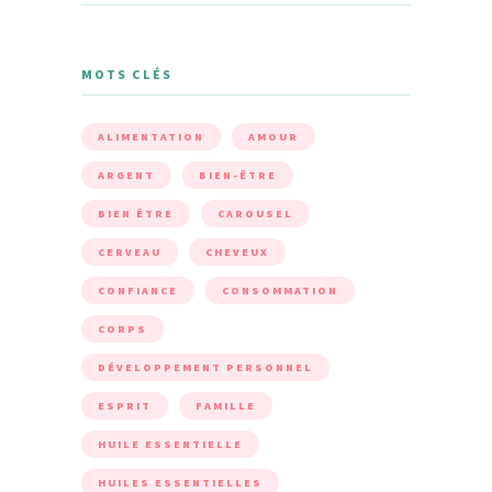
MOTS CLÉS
ALIMENTATION
AMOUR
ARGENT
BIEN-ÊTRE
BIEN ÊTRE
CAROUSEL
CERVEAU
CHEVEUX
CONFIANCE
CONSOMMATION
CORPS
DÉVELOPPEMENT PERSONNEL
ESPRIT
FAMILLE
HUILE ESSENTIELLE
HUILES ESSENTIELLES