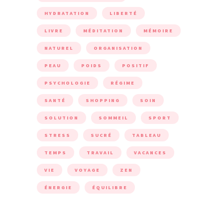
HYDRATATION
LIBERTÉ
LIVRE
MÉDITATION
MÉMOIRE
NATUREL
ORGANISATION
PEAU
POIDS
POSITIF
PSYCHOLOGIE
RÉGIME
SANTÉ
SHOPPING
SOIN
SOLUTION
SOMMEIL
SPORT
STRESS
SUCRÉ
TABLEAU
TEMPS
TRAVAIL
VACANCES
VIE
VOYAGE
ZEN
ÉNERGIE
ÉQUILIBRE