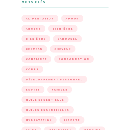
MOTS CLÉS
ALIMENTATION
AMOUR
ARGENT
BIEN-ÊTRE
BIEN ÊTRE
CAROUSEL
CERVEAU
CHEVEUX
CONFIANCE
CONSOMMATION
CORPS
DÉVELOPPEMENT PERSONNEL
ESPRIT
FAMILLE
HUILE ESSENTIELLE
HUILES ESSENTIELLES
HYDRATATION
LIBERTÉ