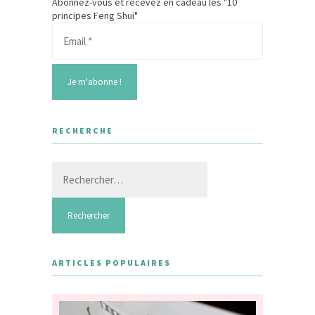
Abonnez-vous et recevez en cadeau les "10
principes Feng Shui"
RECHERCHE
Rechercher :
ARTICLES POPULAIRES