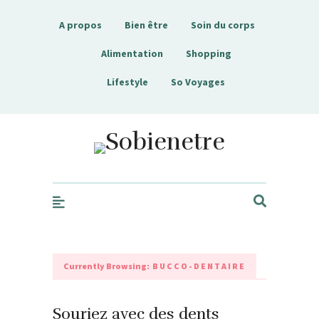
A propos
Bien être
Soin du corps
Alimentation
Shopping
Lifestyle
So Voyages
Sobienetre
Currently Browsing:
BUCCO-DENTAIRE
Souriez avec des dents