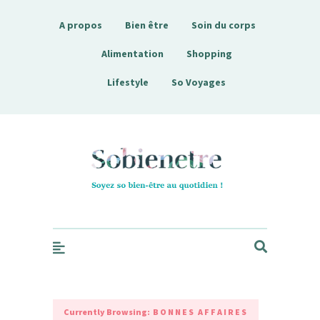
A propos
Bien être
Soin du corps
Alimentation
Shopping
Lifestyle
So Voyages
Sobienetre
Currently Browsing:
BONNES AFFAIRES