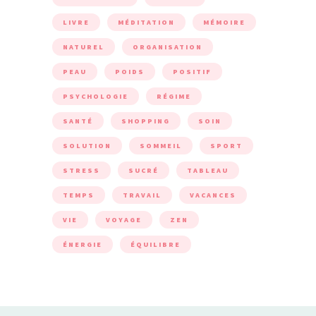
LIVRE
MÉDITATION
MÉMOIRE
NATUREL
ORGANISATION
PEAU
POIDS
POSITIF
PSYCHOLOGIE
RÉGIME
SANTÉ
SHOPPING
SOIN
SOLUTION
SOMMEIL
SPORT
STRESS
SUCRÉ
TABLEAU
TEMPS
TRAVAIL
VACANCES
VIE
VOYAGE
ZEN
ÉNERGIE
ÉQUILIBRE