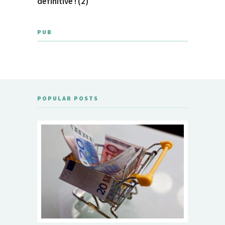
définitive ! (2)
PUB
POPULAR POSTS