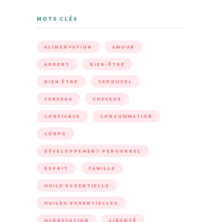
MOTS CLÉS
ALIMENTATION
AMOUR
ARGENT
BIEN-ÊTRE
BIEN ÊTRE
CAROUSEL
CERVEAU
CHEVEUX
CONFIANCE
CONSOMMATION
CORPS
DÉVELOPPEMENT PERSONNEL
ESPRIT
FAMILLE
HUILE ESSENTIELLE
HUILES ESSENTIELLES
HYDRATATION
LIBERTÉ