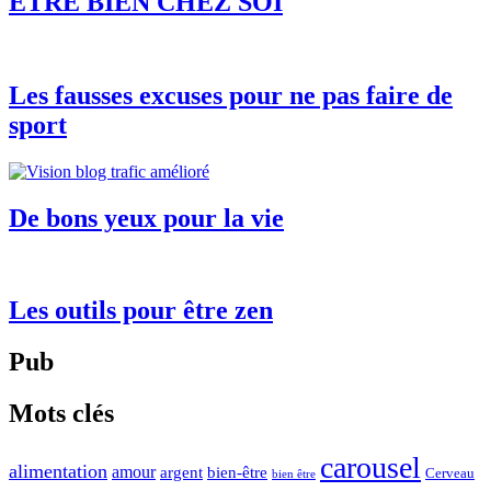
ÊTRE BIEN CHEZ SOI
Les fausses excuses pour ne pas faire de
sport
De bons yeux pour la vie
Les outils pour être zen
Pub
Mots clés
carousel
alimentation
amour
argent
bien-être
Cerveau
bien être