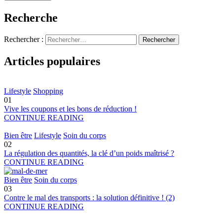
Recherche
Rechercher :
Articles populaires
Lifestyle
Shopping
01
Vive les coupons et les bons de réduction !
CONTINUE READING
Bien être
Lifestyle
Soin du corps
02
La régulation des quantités, la clé d’un poids maîtrisé ?
CONTINUE READING
Bien être
Soin du corps
03
Contre le mal des transports : la solution définitive ! (2)
CONTINUE READING