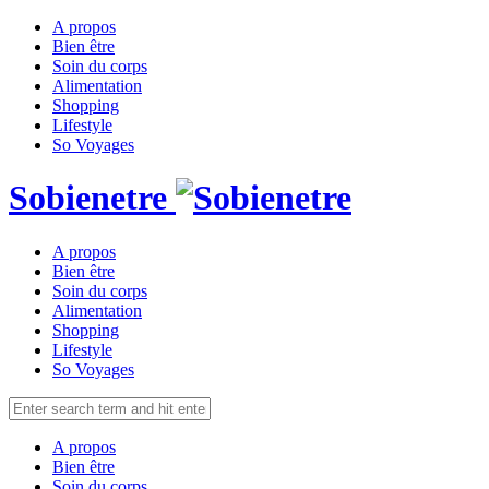
A propos
Bien être
Soin du corps
Alimentation
Shopping
Lifestyle
So Voyages
Sobienetre
A propos
Bien être
Soin du corps
Alimentation
Shopping
Lifestyle
So Voyages
A propos
Bien être
Soin du corps