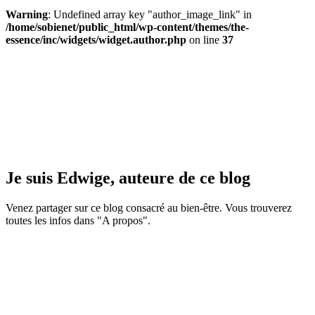
Warning
: Undefined array key "author_image_link" in
/home/sobienet/public_html/wp-content/themes/the-
essence/inc/widgets/widget.author.php
on line
37
Je suis Edwige, auteure de ce blog
Venez partager sur ce blog consacré au bien-être. Vous trouverez
toutes les infos dans "A propos".