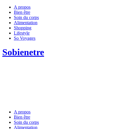
A propos
Bien être
Soin du corps
Alimentation
Shopping
Lifestyle
So Voyages
Sobienetre
A propos
Bien être
Soin du corps
Alimentation