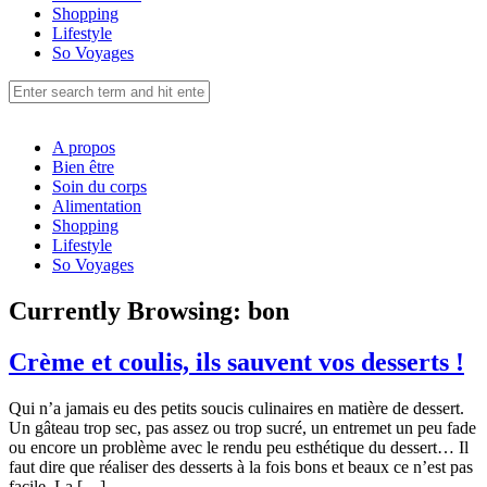
Shopping
Lifestyle
So Voyages
A propos
Bien être
Soin du corps
Alimentation
Shopping
Lifestyle
So Voyages
Currently Browsing:
bon
Crème et coulis, ils sauvent vos desserts !
Q
ui n’a jamais eu des petits soucis culinaires en matière de dessert.
Un gâteau trop sec, pas assez ou trop sucré, un entremet un peu fade
ou encore un problème avec le rendu peu esthétique du dessert… Il
faut dire que réaliser des desserts à la fois bons et beaux ce n’est pas
facile. La […]