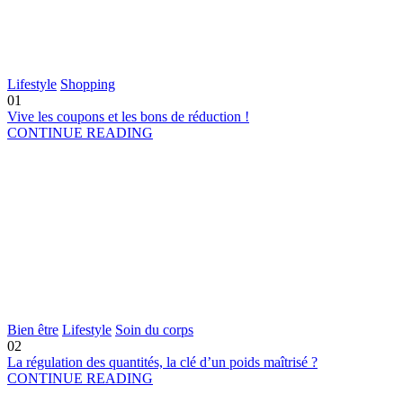
Lifestyle
Shopping
01
Vive les coupons et les bons de réduction !
CONTINUE READING
Bien être
Lifestyle
Soin du corps
02
La régulation des quantités, la clé d’un poids maîtrisé ?
CONTINUE READING