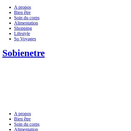
A propos
Bien être
Soin du corps
Alimentation
Shopping
Lifestyle
So Voyages
Sobienetre
A propos
Bien être
Soin du corps
Alimentation