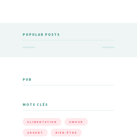
POPULAR POSTS
PUB
MOTS CLÉS
ALIMENTATION
AMOUR
ARGENT
BIEN-ÊTRE