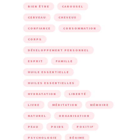
BIEN ÊTRE
CAROUSEL
CERVEAU
CHEVEUX
CONFIANCE
CONSOMMATION
CORPS
DÉVELOPPEMENT PERSONNEL
ESPRIT
FAMILLE
HUILE ESSENTIELLE
HUILES ESSENTIELLES
HYDRATATION
LIBERTÉ
LIVRE
MÉDITATION
MÉMOIRE
NATUREL
ORGANISATION
PEAU
POIDS
POSITIF
PSYCHOLOGIE
RÉGIME