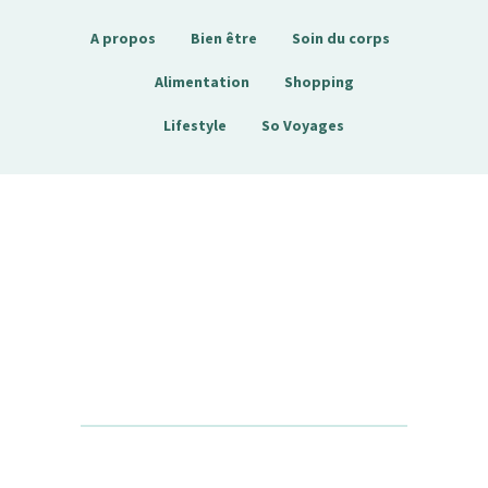
A propos
Bien être
Soin du corps
Alimentation
Shopping
Lifestyle
So Voyages
Sobienetre