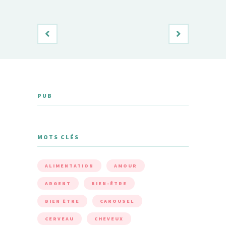
PUB
MOTS CLÉS
ALIMENTATION
AMOUR
ARGENT
BIEN-ÊTRE
BIEN ÊTRE
CAROUSEL
CERVEAU
CHEVEUX