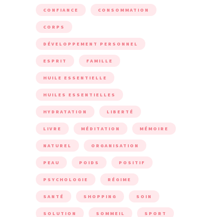
CONFIANCE
CONSOMMATION
CORPS
DÉVELOPPEMENT PERSONNEL
ESPRIT
FAMILLE
HUILE ESSENTIELLE
HUILES ESSENTIELLES
HYDRATATION
LIBERTÉ
LIVRE
MÉDITATION
MÉMOIRE
NATUREL
ORGANISATION
PEAU
POIDS
POSITIF
PSYCHOLOGIE
RÉGIME
SANTÉ
SHOPPING
SOIN
SOLUTION
SOMMEIL
SPORT