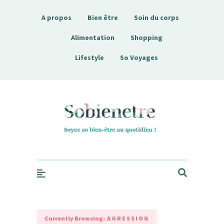
A propos
Bien être
Soin du corps
Alimentation
Shopping
Lifestyle
So Voyages
Sobienetre
Currently Browsing:
AGRESSION