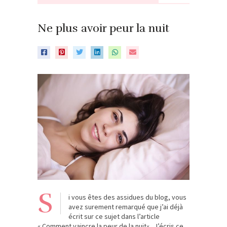
Ne plus avoir peur la nuit
S
i vous êtes des assidues du blog, vous
avez surement remarqué que j’ai déjà
écrit sur ce sujet dans l’article
« Comment vaincre la peur de la nuit« . J’écris ce