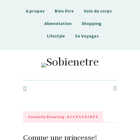
A propos
Bien être
Soin du corps
Alimentation
Shopping
Lifestyle
So Voyages
Sobienetre
Currently Browsing:
ACCESSOIRES
Comme une princesse!