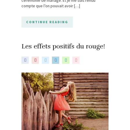
cérémonie de mariage. Et je me suis rendu
compte que l’on pouvait avoir […]
CONTINUE READING
Les effets positifs du rouge!