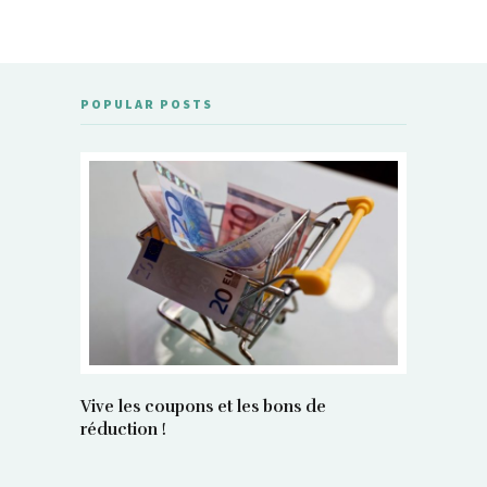
POPULAR POSTS
Vive les coupons et les bons de
réduction !
La régula