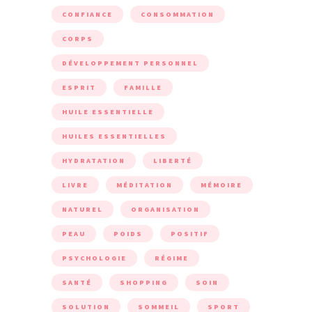
CONFIANCE
CONSOMMATION
CORPS
DÉVELOPPEMENT PERSONNEL
ESPRIT
FAMILLE
HUILE ESSENTIELLE
HUILES ESSENTIELLES
HYDRATATION
LIBERTÉ
LIVRE
MÉDITATION
MÉMOIRE
NATUREL
ORGANISATION
PEAU
POIDS
POSITIF
PSYCHOLOGIE
RÉGIME
SANTÉ
SHOPPING
SOIN
SOLUTION
SOMMEIL
SPORT