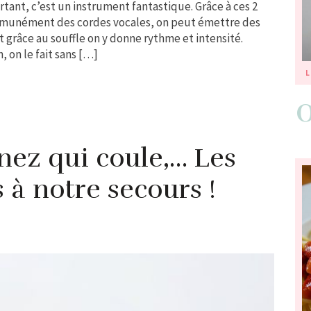
rtant, c’est un instrument fantastique. Grâce à ces 2
ommunément des cordes vocales, on peut émettre des
t grâce au souffle on y donne rythme et intensité.
, on le fait sans […]
L
 nez qui coule,… Les
s à notre secours !