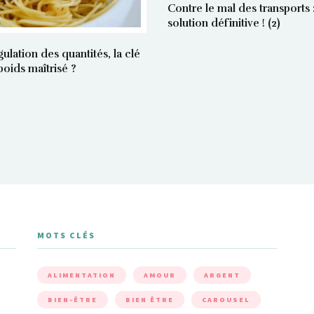
Contre le mal des transports :
solution définitive ! (2)
gulation des quantités, la clé
poids maîtrisé ?
MOTS CLÉS
ALIMENTATION
AMOUR
ARGENT
BIEN-ÊTRE
BIEN ÊTRE
CAROUSEL