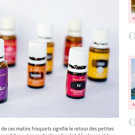
B
B
de ces matins frisquets signifie le retour des petites