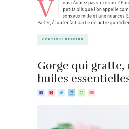
V
ous n’aimez pas votre voix ? Pou
petits plis que l’on appelle c
sons aux mille et une nuances. E
Parler, écouter fait partie de notre quotidien
CONTINUE READING
Gorge qui gratte,
huiles essentielle