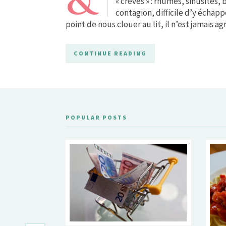
&
« crèves » : rhumes, sinusites
contagion, difficile d’y échap
point de nous clouer au lit, il n’est jamais ag
CONTINUE READING
POPULAR POSTS