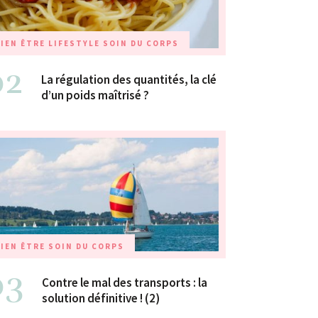
IEN ÊTRE
LIFESTYLE
SOIN DU CORPS
02
La régulation des quantités, la clé
d’un poids maîtrisé ?
IEN ÊTRE
SOIN DU CORPS
03
Contre le mal des transports : la
solution définitive ! (2)