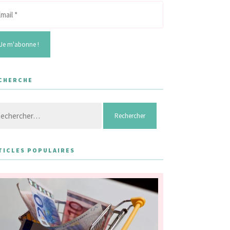
CHERCHE
hercher :
TICLES POPULAIRES