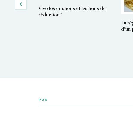
Vive les coupons et les bons de
réduction !
La ré
d’un 
PUB