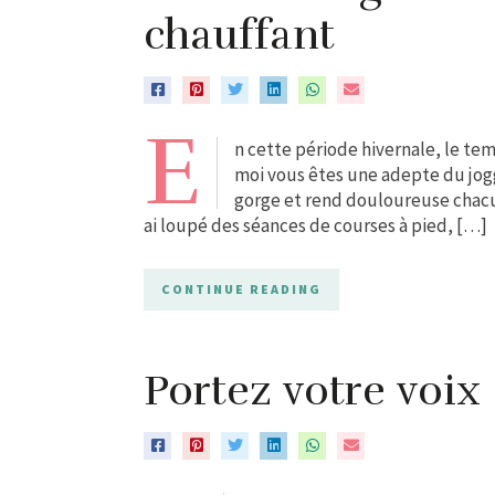
chauffant
E
n cette période hivernale, le tem
moi vous êtes une adepte du joggi
gorge et rend douloureuse chacune
ai loupé des séances de courses à pied, […]
CONTINUE READING
Portez votre voix