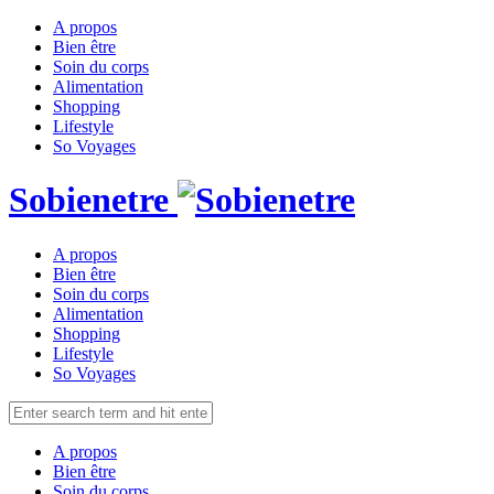
A propos
Bien être
Soin du corps
Alimentation
Shopping
Lifestyle
So Voyages
Sobienetre
A propos
Bien être
Soin du corps
Alimentation
Shopping
Lifestyle
So Voyages
A propos
Bien être
Soin du corps