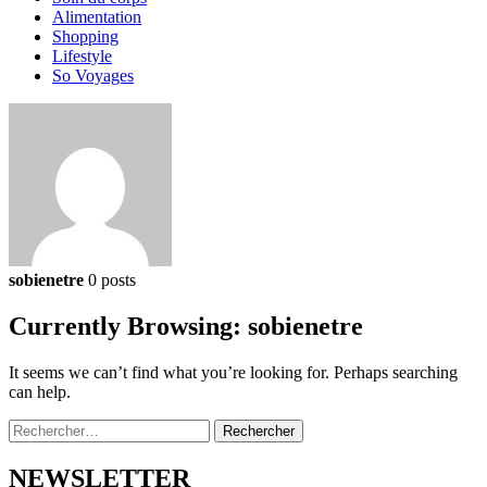
Alimentation
Shopping
Lifestyle
So Voyages
sobienetre
0 posts
Currently Browsing:
sobienetre
It seems we can’t find what you’re looking for. Perhaps searching
can help.
Rechercher :
NEWSLETTER